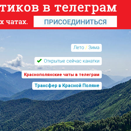
Лето
/
Зима
Открытые сейчас канатки
Краснополянские чаты в телеграм
Трансфер в Красной Поляне