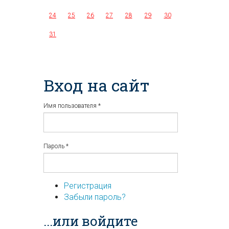
24
25
26
27
28
29
30
31
Вход на сайт
Имя пользователя
*
Пароль
*
Регистрация
Забыли пароль?
...или войдите