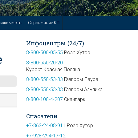
вижимость
Справочник КП
Инфоцентры (24/7)
8-800-500-05-55
Роза Хутор
е
8-800-550-20-20
Курорт Красная Поляна
8-800-550-53-33
Газпром Лаура
8-800-550-53-33
Газпром Альпика
8-800-100-4-207
Скайпарк
Спасатели
+7-862-24-08-911
Роза Хутор
+7-928-294-17-12