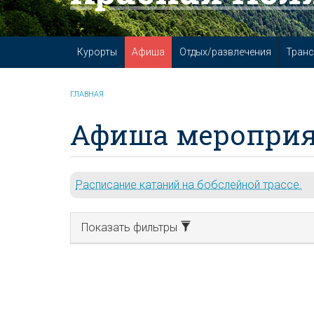
Курорты
Афиша
Отдых/развлечения
Транс
ГЛАВНАЯ
Афиша мероприя
Расписание катаний на бобслейной трассе.
Показать фильтры