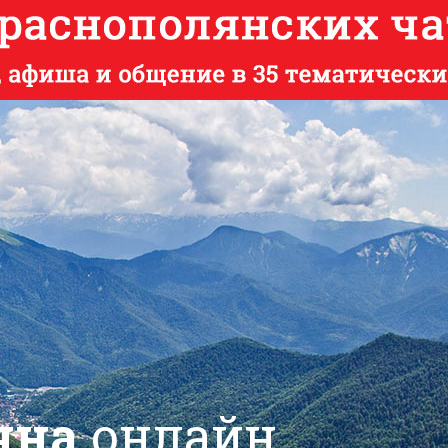
яна
онлайн