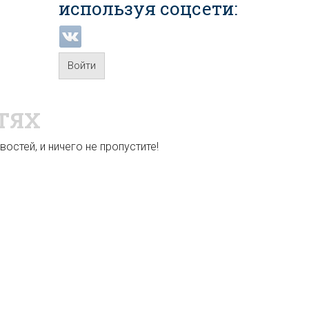
используя соцсети:
Войти
ТЯХ
остей, и ничего не пропустите!