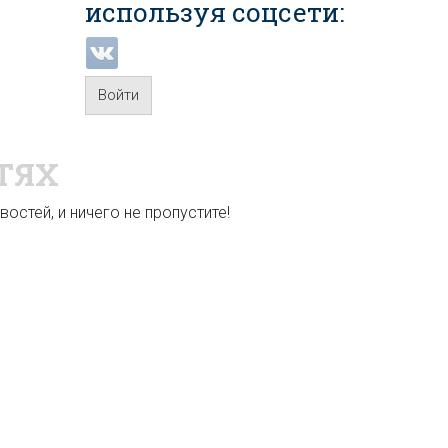
используя соцсети:
Войти
ТЯХ
остей, и ничего не пропустите!