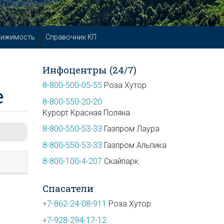
вижимость
Справочник КП
Инфоцентры (24/7)
8-800-500-05-55
Роза Хутор
е
8-800-550-20-20
Курорт Красная Поляна
8-800-550-53-33
Газпром Лаура
8-800-550-53-33
Газпром Альпика
8-800-100-4-207
Скайпарк
Спасатели
+7-862-24-08-911
Роза Хутор
+7-928-294-17-12