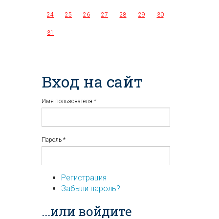
24
25
26
27
28
29
30
31
Вход на сайт
Имя пользователя
*
Пароль
*
Регистрация
Забыли пароль?
...или войдите