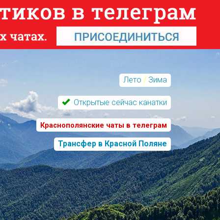
Лето
/
Зима
Открытые сейчас канатки
Краснополянские чаты в телеграм
Трансфер в Красной Поляне