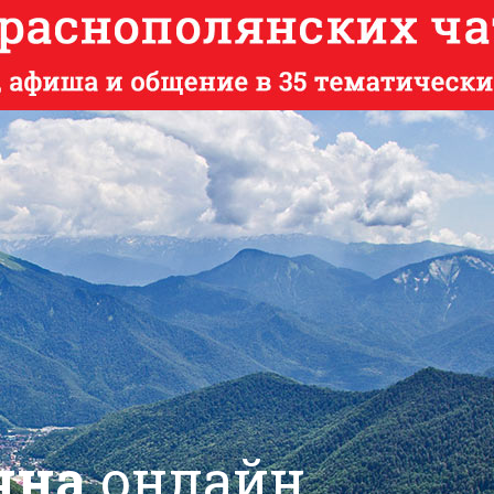
яна
онлайн