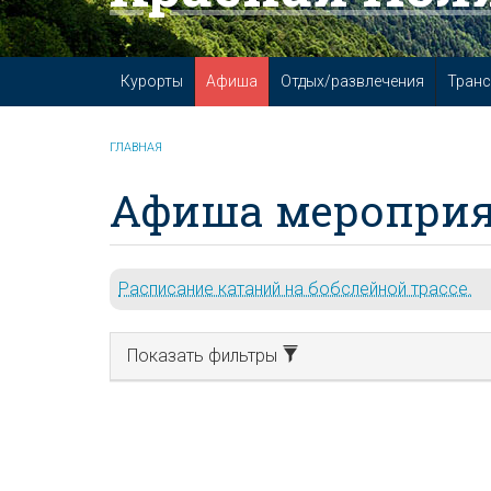
Курорты
Афиша
Отдых/развлечения
Транс
ГЛАВНАЯ
Афиша мероприя
Расписание катаний на бобслейной трассе.
Показать фильтры