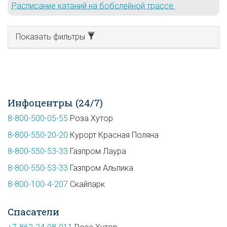
Расписание катаний на бобслейной трассе.
Показать фильтры
Инфоцентры (24/7)
8-800-500-05-55
Роза Хутор
8-800-550-20-20
Курорт Красная Поляна
8-800-550-53-33
Газпром Лаура
8-800-550-53-33
Газпром Альпика
8-800-100-4-207
Скайпарк
Спасатели