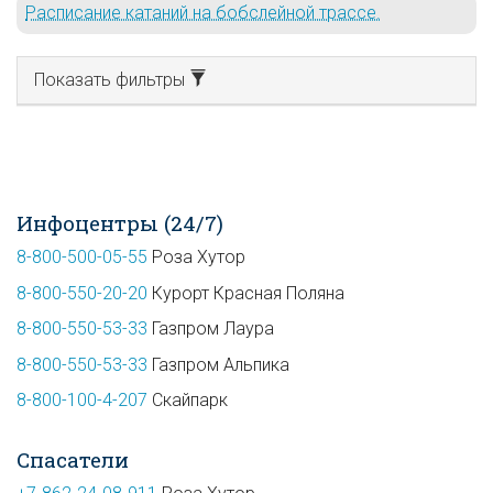
Расписание катаний на бобслейной трассе.
Показать фильтры
Инфоцентры (24/7)
8-800-500-05-55
Роза Хутор
8-800-550-20-20
Курорт Красная Поляна
8-800-550-53-33
Газпром Лаура
8-800-550-53-33
Газпром Альпика
8-800-100-4-207
Скайпарк
Спасатели