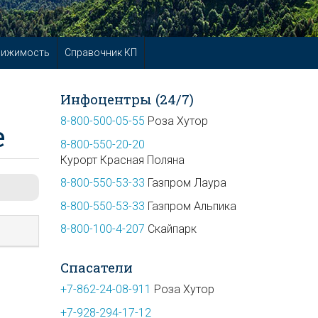
вижимость
Справочник КП
Инфоцентры (24/7)
8-800-500-05-55
Роза Хутор
е
8-800-550-20-20
Курорт Красная Поляна
8-800-550-53-33
Газпром Лаура
8-800-550-53-33
Газпром Альпика
8-800-100-4-207
Скайпарк
Спасатели
+7-862-24-08-911
Роза Хутор
+7-928-294-17-12