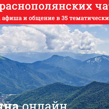
яна
онлайн