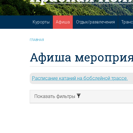
Курорты
Афиша
Отдых/развлечения
Транс
ГЛАВНАЯ
Афиша мероприя
Расписание катаний на бобслейной трассе.
Показать фильтры