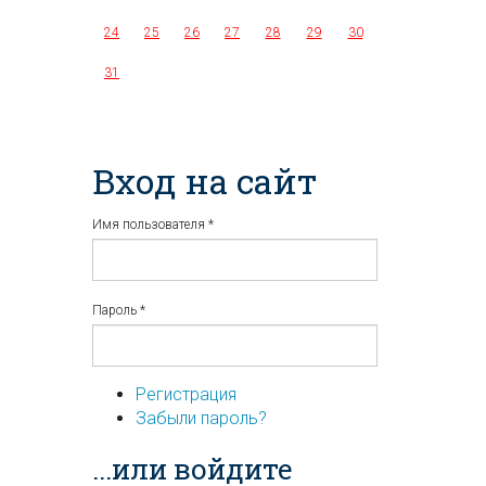
24
25
26
27
28
29
30
31
Вход на сайт
Имя пользователя
*
Пароль
*
Регистрация
Забыли пароль?
...или войдите