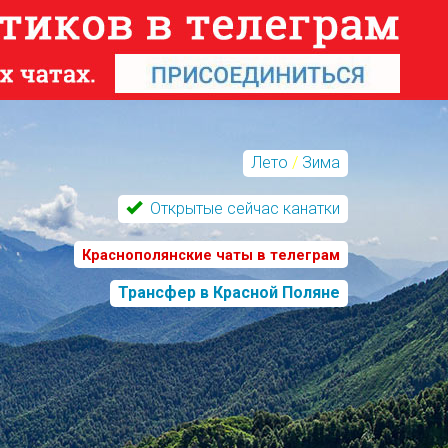
Лето
/
Зима
Открытые сейчас канатки
Краснополянские чаты в телеграм
Трансфер в Красной Поляне