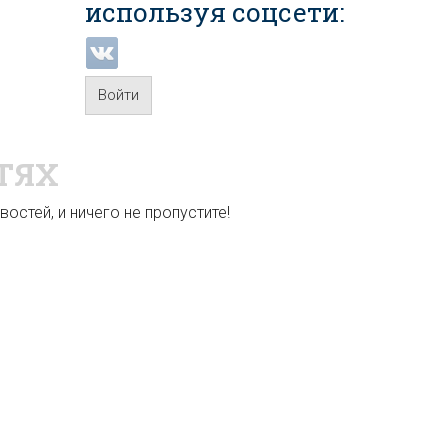
используя соцсети:
Войти
ТЯХ
остей, и ничего не пропустите!