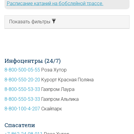
Расписание катаний на бобслейной трассе.
Показать фильтры
Инфоцентры (24/7)
8-800-500-05-55
Роза Хутор
8-800-550-20-20
Курорт Красная Поляна
8-800-550-53-33
Газпром Лаура
8-800-550-53-33
Газпром Альпика
8-800-100-4-207
Скайпарк
Спасатели