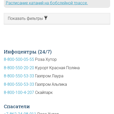
Расписание катаний на бобслейной трассе.
Показать фильтры
Инфоцентры (24/7)
8-800-500-05-55
Роза Хутор
8-800-550-20-20
Курорт Красная Поляна
8-800-550-53-33
Газпром Лаура
8-800-550-53-33
Газпром Альпика
8-800-100-4-207
Скайпарк
Спасатели