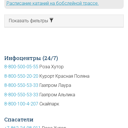
Расписание катаний на бобслейной трассе.
Показать фильтры
Инфоцентры (24/7)
8-800-500-05-55
Роза Хутор
8-800-550-20-20
Курорт Красная Поляна
8-800-550-53-33
Газпром Лаура
8-800-550-53-33
Газпром Альпика
8-800-100-4-207
Скайпарк
Спасатели