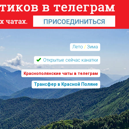
Лето
/
Зима
Открытые сейчас канатки
Краснополянские чаты в телеграм
Трансфер в Красной Поляне