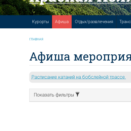
Курорты
Афиша
Отдых/развлечения
Транс
ГЛАВНАЯ
Афиша мероприя
Расписание катаний на бобслейной трассе.
Показать фильтры