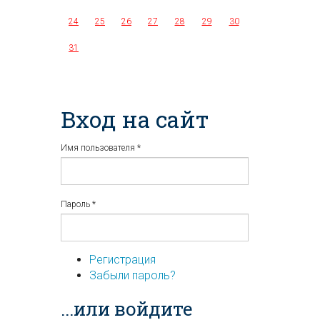
24
25
26
27
28
29
30
31
Вход на сайт
Имя пользователя
*
Пароль
*
Регистрация
Забыли пароль?
...или войдите