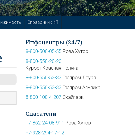
вижимость
Справочник КП
Инфоцентры (24/7)
8-800-500-05-55
Роза Хутор
е
8-800-550-20-20
Курорт Красная Поляна
8-800-550-53-33
Газпром Лаура
8-800-550-53-33
Газпром Альпика
8-800-100-4-207
Скайпарк
Спасатели
+7-862-24-08-911
Роза Хутор
+7-928-294-17-12