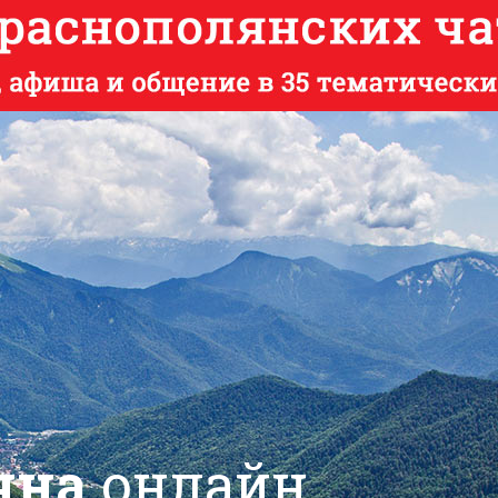
яна
онлайн