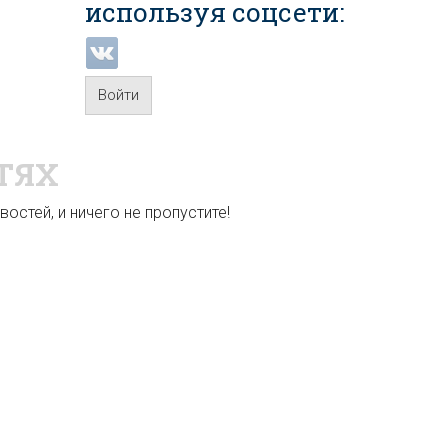
используя соцсети:
Войти
ТЯХ
остей, и ничего не пропустите!