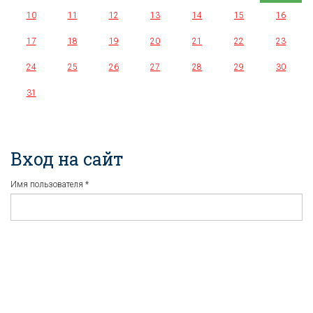
10
11
12
13
14
15
16
17
18
19
20
21
22
23
24
25
26
27
28
29
30
31
Вход на сайт
Имя пользователя
*
Пароль
*
Регистрация
Забыли пароль?