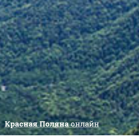
Красная Поляна
онлайн