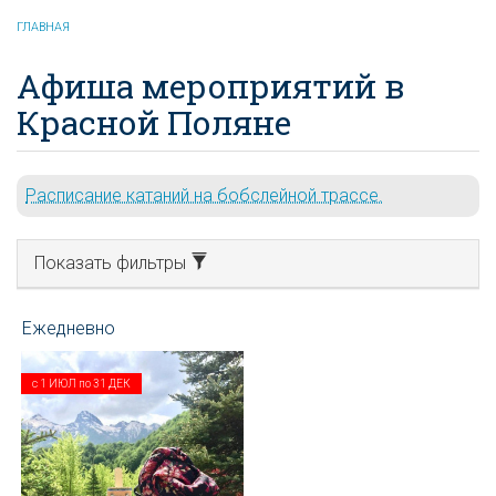
ГЛАВНАЯ
Афиша мероприятий в
Красной Поляне
Расписание катаний на бобслейной трассе.
Показать фильтры
с
1 ИЮЛ
по
31 ДЕК