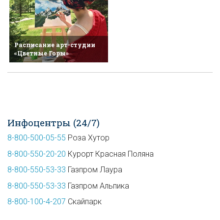
Расписание арт-студии
«Цветные Горы»
Инфоцентры (24/7)
8-800-500-05-55
Роза Хутор
8-800-550-20-20
Курорт Красная Поляна
8-800-550-53-33
Газпром Лаура
8-800-550-53-33
Газпром Альпика
8-800-100-4-207
Скайпарк