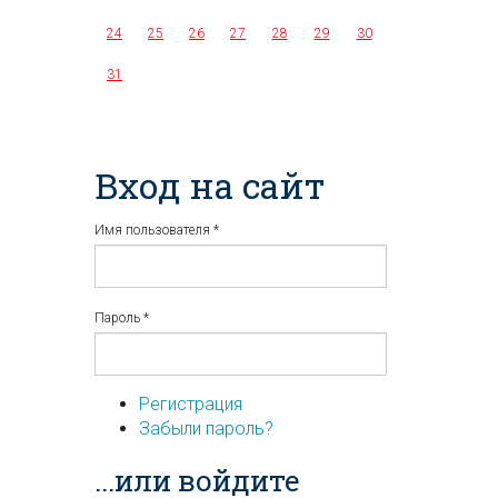
24
25
26
27
28
29
30
31
Вход на сайт
Имя пользователя
*
Пароль
*
Регистрация
Забыли пароль?
...или войдите