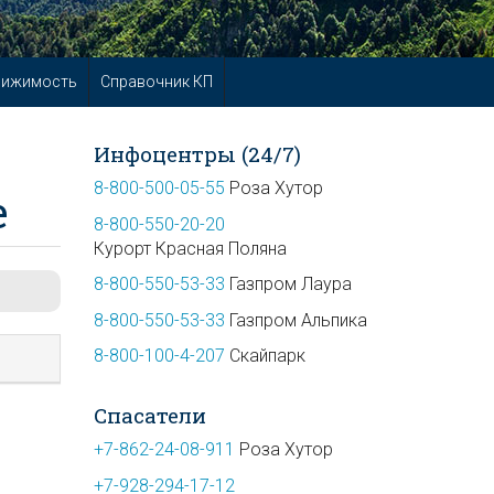
вижимость
Справочник КП
Инфоцентры (24/7)
8-800-500-05-55
Роза Хутор
е
8-800-550-20-20
Курорт Красная Поляна
8-800-550-53-33
Газпром Лаура
8-800-550-53-33
Газпром Альпика
8-800-100-4-207
Скайпарк
Спасатели
+7-862-24-08-911
Роза Хутор
+7-928-294-17-12