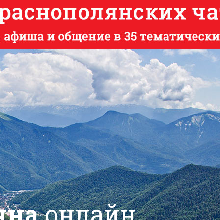
яна
онлайн