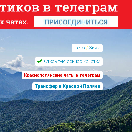
Лето
/
Зима
Открытые сейчас канатки
Краснополянские чаты в телеграм
Трансфер в Красной Поляне