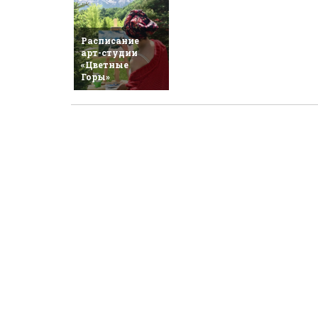
Расписание
арт-студии
«Цветные
Горы»