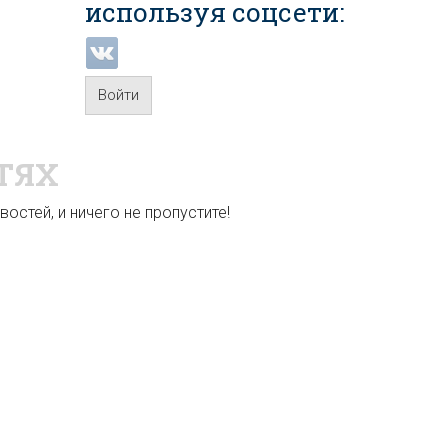
используя соцсети:
Войти
ТЯХ
остей, и ничего не пропустите!