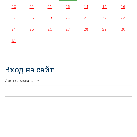
10
11
12
13
14
15
16
17
18
19
20
21
22
23
24
25
26
27
28
29
30
31
Вход на сайт
Имя пользователя
*
Пароль
*
Регистрация
Забыли пароль?