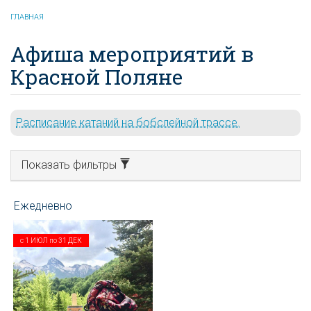
ГЛАВНАЯ
Афиша мероприятий в
Красной Поляне
Расписание катаний на бобслейной трассе.
Показать фильтры
с
1 ИЮЛ
по
31 ДЕК