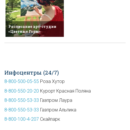
Расписание арт-студии
«Цветные Горы»
Инфоцентры (24/7)
8-800-500-05-55
Роза Хутор
8-800-550-20-20
Курорт Красная Поляна
8-800-550-53-33
Газпром Лаура
8-800-550-53-33
Газпром Альпика
8-800-100-4-207
Скайпарк