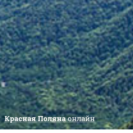
Красная Поляна
онлайн