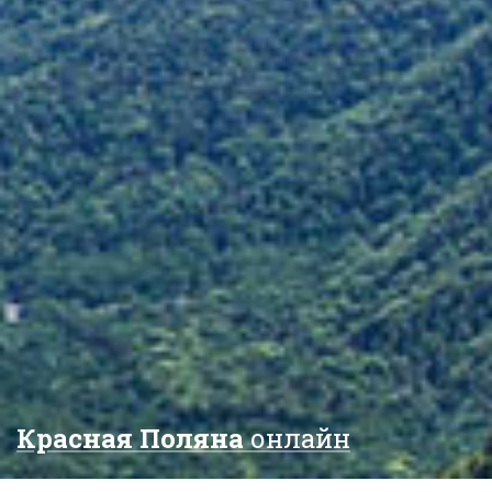
Красная Поляна
онлайн