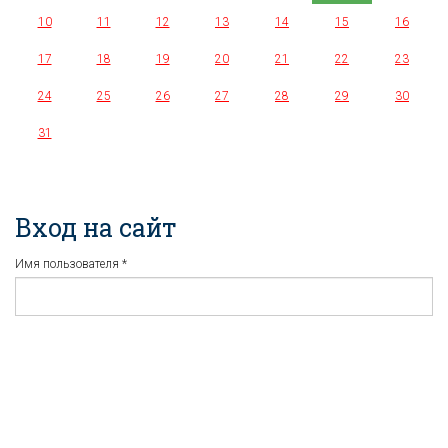
10
11
12
13
14
15
16
17
18
19
20
21
22
23
24
25
26
27
28
29
30
31
Вход на сайт
Имя пользователя
*
Пароль
*
Регистрация
Забыли пароль?