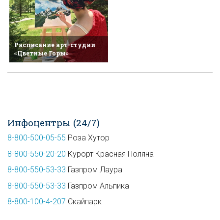
Расписание арт-студии
«Цветные Горы»
Инфоцентры (24/7)
8-800-500-05-55
Роза Хутор
8-800-550-20-20
Курорт Красная Поляна
8-800-550-53-33
Газпром Лаура
8-800-550-53-33
Газпром Альпика
8-800-100-4-207
Скайпарк