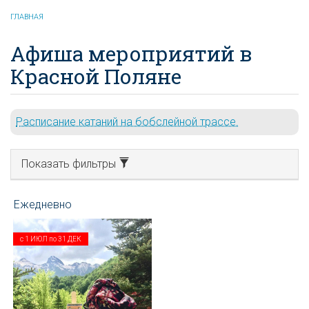
ГЛАВНАЯ
Афиша мероприятий в
Красной Поляне
Расписание катаний на бобслейной трассе.
Показать фильтры
с
1 ИЮЛ
по
31 ДЕК