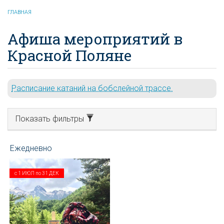
ГЛАВНАЯ
Афиша мероприятий в
Красной Поляне
Расписание катаний на бобслейной трассе.
Показать фильтры
с
1 ИЮЛ
по
31 ДЕК