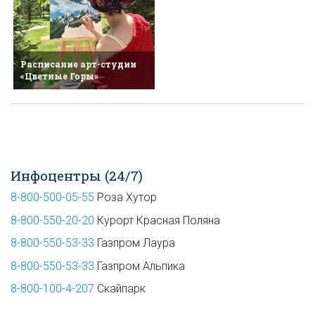
Расписание арт-студии
«Цветные Горы»
Инфоцентры (24/7)
8-800-500-05-55
Роза Хутор
8-800-550-20-20
Курорт Красная Поляна
8-800-550-53-33
Газпром Лаура
8-800-550-53-33
Газпром Альпика
8-800-100-4-207
Скайпарк