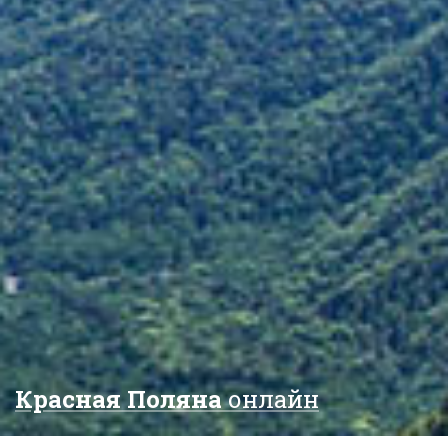
Красная Поляна
онлайн