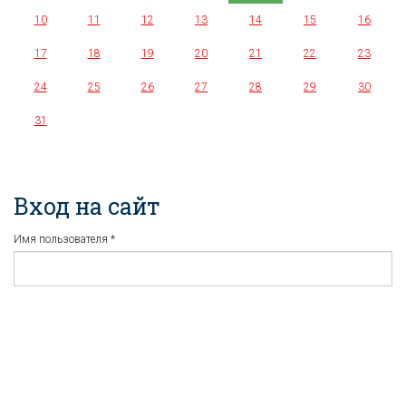
10
11
12
13
14
15
16
17
18
19
20
21
22
23
24
25
26
27
28
29
30
31
Вход на сайт
Имя пользователя
*
Пароль
*
Регистрация
Забыли пароль?