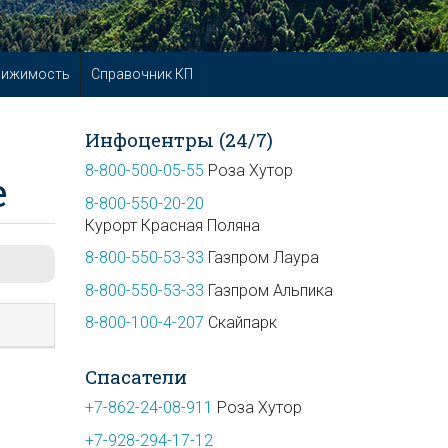
вижимость
Справочник КП
Инфоцентры (24/7)
8-800-500-05-55
Роза Хутор
е
8-800-550-20-20
Курорт Красная Поляна
8-800-550-53-33
Газпром Лаура
8-800-550-53-33
Газпром Альпика
8-800-100-4-207
Скайпарк
Спасатели
+7-862-24-08-911
Роза Хутор
+7-928-294-17-12