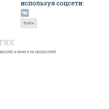
используя соцсети:
Войти
ТЯХ
остей, и ничего не пропустите!