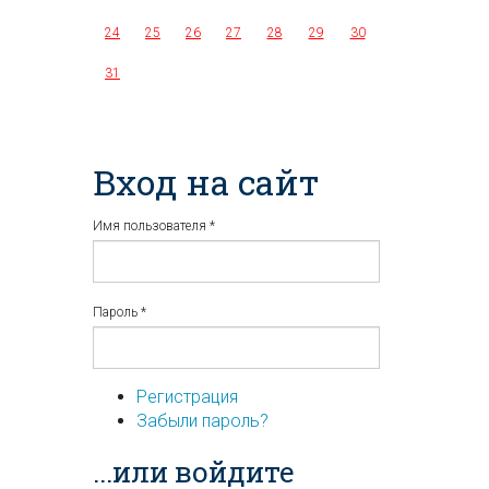
24
25
26
27
28
29
30
31
Вход на сайт
Имя пользователя
*
Пароль
*
Регистрация
Забыли пароль?
...или войдите