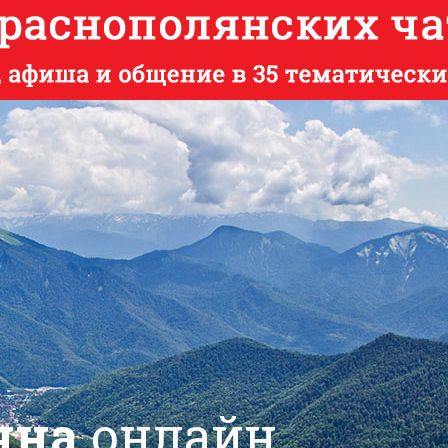
яна
онлайн