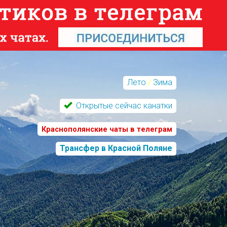
Лето
/
Зима
Открытые сейчас канатки
Краснополянские чаты в телеграм
Трансфер в Красной Поляне