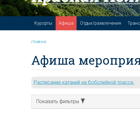
Курорты
Афиша
Отдых/развлечения
Транс
ГЛАВНАЯ
Афиша мероприя
Расписание катаний на бобслейной трассе.
Показать фильтры