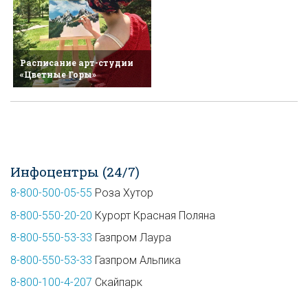
Расписание арт-студии
«Цветные Горы»
Инфоцентры (24/7)
8-800-500-05-55
Роза Хутор
8-800-550-20-20
Курорт Красная Поляна
8-800-550-53-33
Газпром Лаура
8-800-550-53-33
Газпром Альпика
8-800-100-4-207
Скайпарк