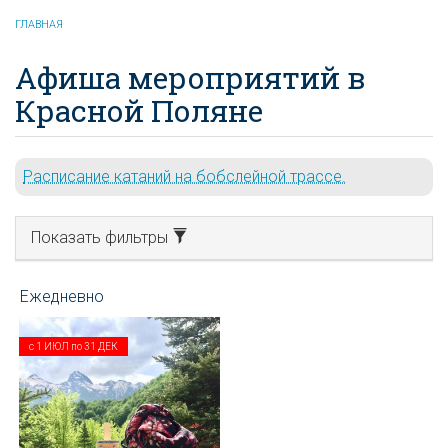
ГЛАВНАЯ
Афиша мероприятий в
Красной Поляне
Расписание катаний на бобслейной трассе.
Показать фильтры
с
1 ИЮЛ
по
31 ДЕК