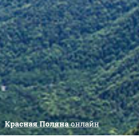
Красная Поляна
онлайн