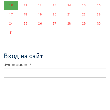
10
11
12
13
14
15
16
17
18
19
20
21
22
23
24
25
26
27
28
29
30
31
Вход на сайт
Имя пользователя
*
Пароль
*
Регистрация
Забыли пароль?