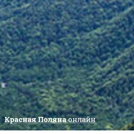
Красная Поляна
онлайн