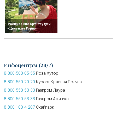
Расписание арт-студии
«Цветные Горы»
Инфоцентры (24/7)
8-800-500-05-55
Роза Хутор
8-800-550-20-20
Курорт Красная Поляна
8-800-550-53-33
Газпром Лаура
8-800-550-53-33
Газпром Альпика
8-800-100-4-207
Скайпарк