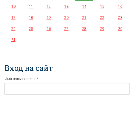
10
11
12
13
14
15
16
17
18
19
20
21
22
23
24
25
26
27
28
29
30
31
Вход на сайт
Имя пользователя
*
Пароль
*
Регистрация
Забыли пароль?