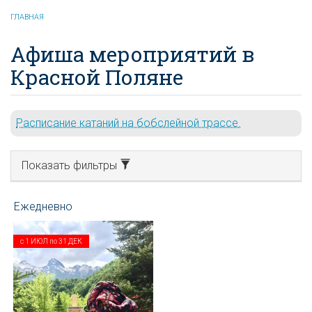
ГЛАВНАЯ
Афиша мероприятий в
Красной Поляне
Расписание катаний на бобслейной трассе.
Показать фильтры
с
1 ИЮЛ
по
31 ДЕК