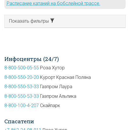
Расписание катаний на бобслейной трассе.
Показать фильтры
Инфоцентры (24/7)
8-800-500-05-55
Роза Хутор
8-800-550-20-20
Курорт Красная Поляна
8-800-550-53-33
Газпром Лаура
8-800-550-53-33
Газпром Альпика
8-800-100-4-207
Скайпарк
Спасатели