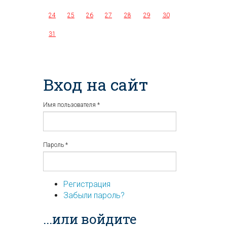
24
25
26
27
28
29
30
31
Вход на сайт
Имя пользователя
*
Пароль
*
Регистрация
Забыли пароль?
...или войдите