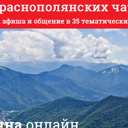
яна
онлайн