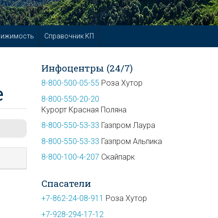
вижимость
Справочник КП
Инфоцентры (24/7)
8-800-500-05-55
Роза Хутор
е
8-800-550-20-20
Курорт Красная Поляна
8-800-550-53-33
Газпром Лаура
8-800-550-53-33
Газпром Альпика
8-800-100-4-207
Скайпарк
Спасатели
+7-862-24-08-911
Роза Хутор
+7-928-294-17-12