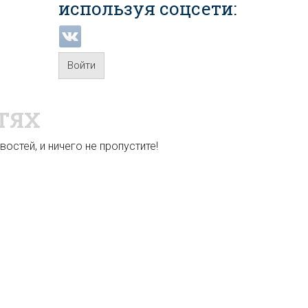
используя соцсети:
Войти
ТЯХ
остей, и ничего не пропустите!