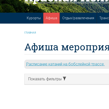
Курорты
Афиша
Отдых/развлечения
Транс
ГЛАВНАЯ
Афиша мероприя
Расписание катаний на бобслейной трассе.
Показать фильтры