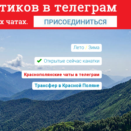
Лето
/
Зима
Открытые сейчас канатки
Краснополянские чаты в телеграм
Трансфер в Красной Поляне