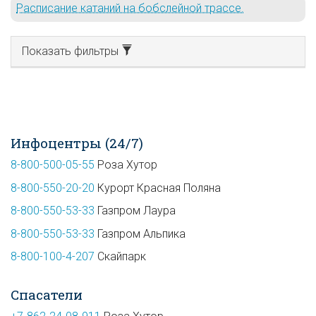
Расписание катаний на бобслейной трассе.
Показать фильтры
Инфоцентры (24/7)
8-800-500-05-55
Роза Хутор
8-800-550-20-20
Курорт Красная Поляна
8-800-550-53-33
Газпром Лаура
8-800-550-53-33
Газпром Альпика
8-800-100-4-207
Скайпарк
Спасатели