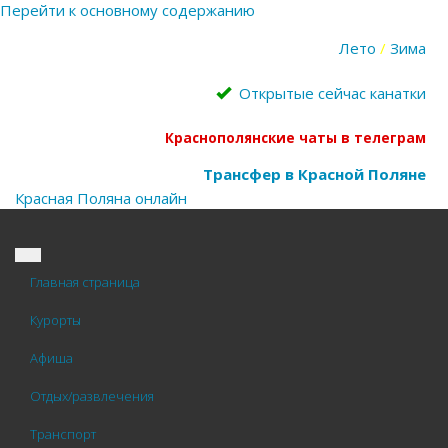
Перейти к основному содержанию
Лето
/
Зима
Открытые сейчас канатки
Краснополянские чаты в телеграм
Трансфер в Красной Поляне
Красная Поляна
онлайн
Главная страница
Курорты
Афиша
Отдых/развлечения
Транспорт