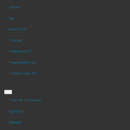
Отели
Еда
Бани/SPA
Походы
Рейтинги КП
Недвижимость
Справочник КП
Главная страница
Курорты
Афиша