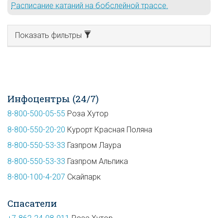
Расписание катаний на бобслейной трассе.
Показать фильтры
Инфоцентры (24/7)
8-800-500-05-55
Роза Хутор
8-800-550-20-20
Курорт Красная Поляна
8-800-550-53-33
Газпром Лаура
8-800-550-53-33
Газпром Альпика
8-800-100-4-207
Скайпарк
Спасатели