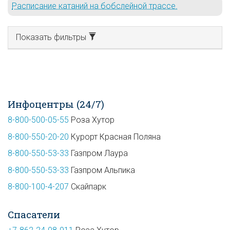
Расписание катаний на бобслейной трассе.
Показать фильтры
Инфоцентры (24/7)
8-800-500-05-55
Роза Хутор
8-800-550-20-20
Курорт Красная Поляна
8-800-550-53-33
Газпром Лаура
8-800-550-53-33
Газпром Альпика
8-800-100-4-207
Скайпарк
Спасатели