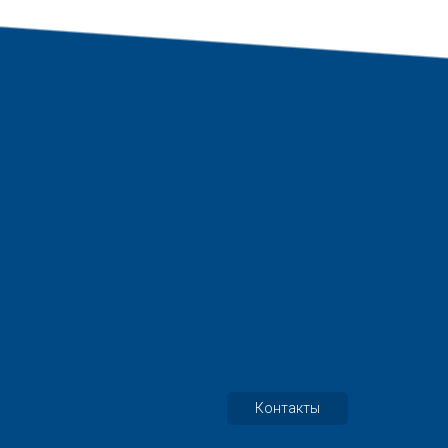
Контакты