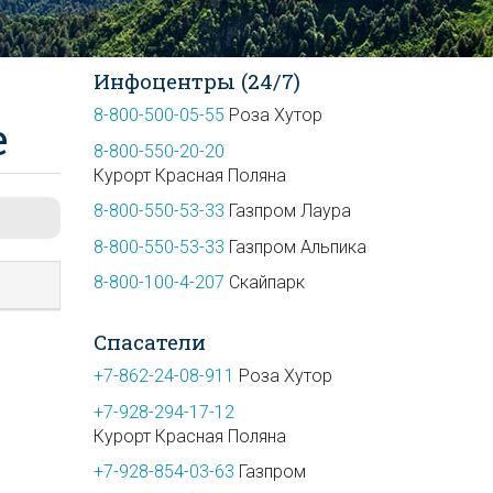
Инфоцентры (24/7)
8-800-500-05-55
Роза Хутор
е
8-800-550-20-20
Курорт Красная Поляна
8-800-550-53-33
Газпром Лаура
8-800-550-53-33
Газпром Альпика
8-800-100-4-207
Скайпарк
Спасатели
+7-862-24-08-911
Роза Хутор
+7-928-294-17-12
Курорт Красная Поляна
+7-928-854-03-63
Газпром