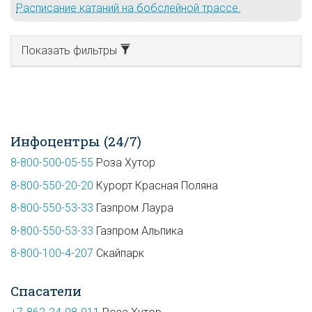
Расписание катаний на бобслейной трассе.
Показать фильтры
Инфоцентры (24/7)
8-800-500-05-55
Роза Хутор
8-800-550-20-20
Курорт Красная Поляна
8-800-550-53-33
Газпром Лаура
8-800-550-53-33
Газпром Альпика
8-800-100-4-207
Скайпарк
Спасатели