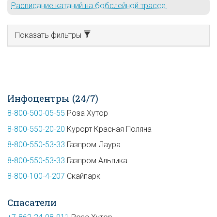
Расписание катаний на бобслейной трассе.
Показать фильтры
Инфоцентры (24/7)
8-800-500-05-55
Роза Хутор
8-800-550-20-20
Курорт Красная Поляна
8-800-550-53-33
Газпром Лаура
8-800-550-53-33
Газпром Альпика
8-800-100-4-207
Скайпарк
Спасатели