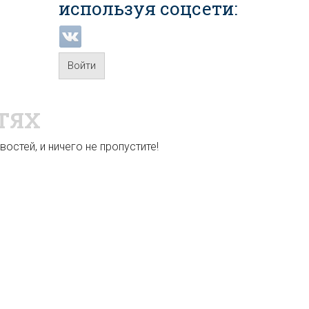
используя соцсети:
Войти
ТЯХ
остей, и ничего не пропустите!