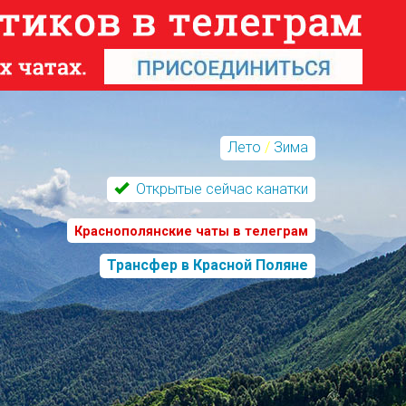
Лето
/
Зима
Открытые сейчас канатки
Краснополянские чаты в телеграм
Трансфер в Красной Поляне