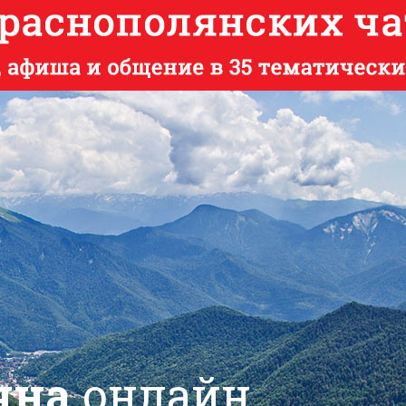
яна
онлайн