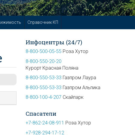
вижимость
Справочник КП
Инфоцентры (24/7)
8-800-500-05-55
Роза Хутор
е
8-800-550-20-20
Курорт Красная Поляна
8-800-550-53-33
Газпром Лаура
8-800-550-53-33
Газпром Альпика
8-800-100-4-207
Скайпарк
Спасатели
+7-862-24-08-911
Роза Хутор
+7-928-294-17-12