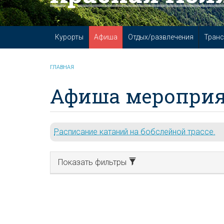
Курорты
Афиша
Отдых/развлечения
Транс
ГЛАВНАЯ
Афиша мероприя
Расписание катаний на бобслейной трассе.
Показать фильтры