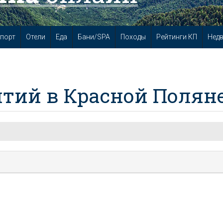
порт
Отели
Еда
Бани/SPA
Походы
Рейтинги КП
Нед
тий в Красной Полян