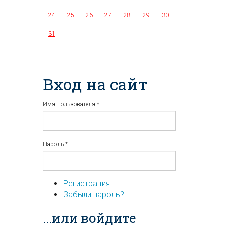
24
25
26
27
28
29
30
31
Вход на сайт
Имя пользователя
*
Пароль
*
Регистрация
Забыли пароль?
...или войдите