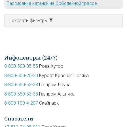
Расписание катаний на бобслейной трассе.
Показать фильтры
Инфоцентры (24/7)
8-800-500-05-55
Роза Хутор
8-800-550-20-20
Курорт Красная Поляна
8-800-550-53-33
Газпром Лаура
8-800-550-53-33
Газпром Альпика
8-800-100-4-207
Скайпарк
Спасатели