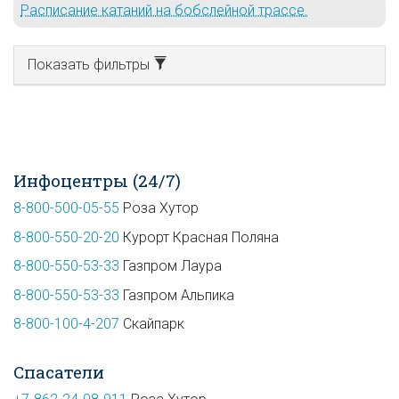
Расписание катаний на бобслейной трассе.
Показать фильтры
Инфоцентры (24/7)
8-800-500-05-55
Роза Хутор
8-800-550-20-20
Курорт Красная Поляна
8-800-550-53-33
Газпром Лаура
8-800-550-53-33
Газпром Альпика
8-800-100-4-207
Скайпарк
Спасатели