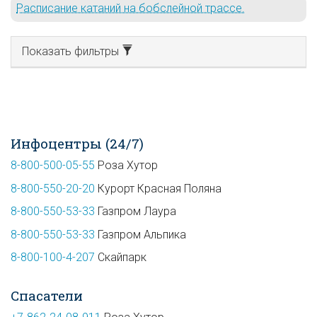
Расписание катаний на бобслейной трассе.
Показать фильтры
Инфоцентры (24/7)
8-800-500-05-55
Роза Хутор
8-800-550-20-20
Курорт Красная Поляна
8-800-550-53-33
Газпром Лаура
8-800-550-53-33
Газпром Альпика
8-800-100-4-207
Скайпарк
Спасатели