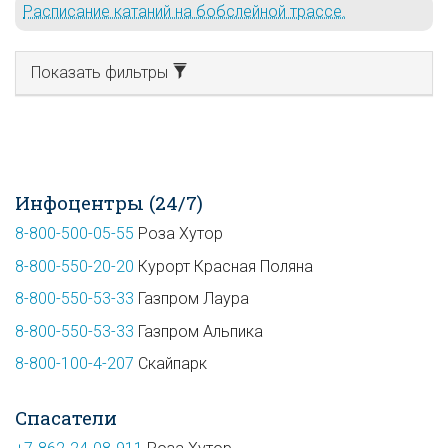
Расписание катаний на бобслейной трассе.
Показать фильтры
Инфоцентры (24/7)
8-800-500-05-55
Роза Хутор
8-800-550-20-20
Курорт Красная Поляна
8-800-550-53-33
Газпром Лаура
8-800-550-53-33
Газпром Альпика
8-800-100-4-207
Скайпарк
Спасатели