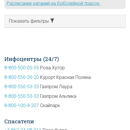
Расписание катаний на бобслейной трассе.
Показать фильтры
Инфоцентры (24/7)
8-800-500-05-55
Роза Хутор
8-800-550-20-20
Курорт Красная Поляна
8-800-550-53-33
Газпром Лаура
8-800-550-53-33
Газпром Альпика
8-800-100-4-207
Скайпарк
Спасатели