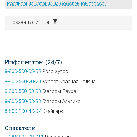
Расписание катаний на бобслейной трассе.
Показать фильтры
Инфоцентры (24/7)
8-800-500-05-55
Роза Хутор
8-800-550-20-20
Курорт Красная Поляна
8-800-550-53-33
Газпром Лаура
8-800-550-53-33
Газпром Альпика
8-800-100-4-207
Скайпарк
Спасатели