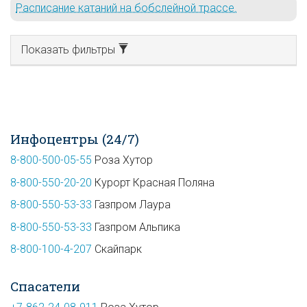
Расписание катаний на бобслейной трассе.
Показать фильтры
Инфоцентры (24/7)
8-800-500-05-55
Роза Хутор
8-800-550-20-20
Курорт Красная Поляна
8-800-550-53-33
Газпром Лаура
8-800-550-53-33
Газпром Альпика
8-800-100-4-207
Скайпарк
Спасатели