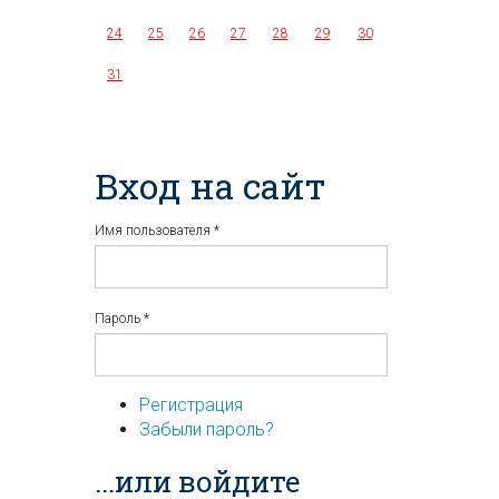
24
25
26
27
28
29
30
31
Вход на сайт
Имя пользователя
*
Пароль
*
Регистрация
Забыли пароль?
...или войдите