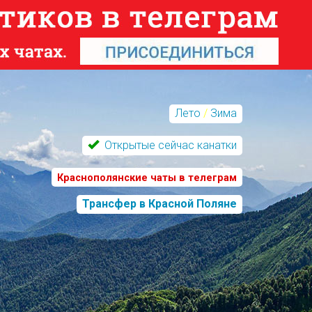
Лето
/
Зима
Открытые сейчас канатки
Краснополянские чаты в телеграм
Трансфер в Красной Поляне