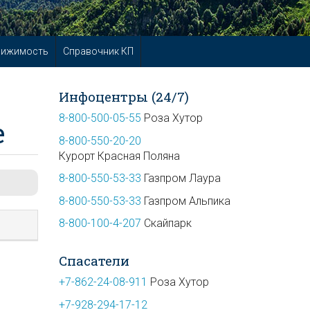
вижимость
Справочник КП
Инфоцентры (24/7)
8-800-500-05-55
Роза Хутор
е
8-800-550-20-20
Курорт Красная Поляна
8-800-550-53-33
Газпром Лаура
8-800-550-53-33
Газпром Альпика
8-800-100-4-207
Скайпарк
Спасатели
+7-862-24-08-911
Роза Хутор
+7-928-294-17-12