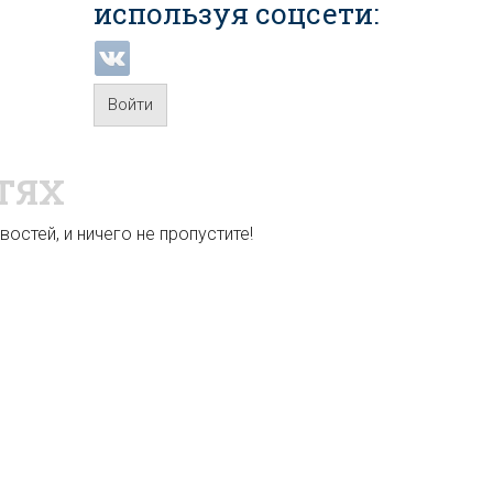
используя соцсети:
Войти
ТЯХ
остей, и ничего не пропустите!