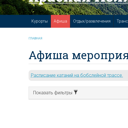
Курорты
Афиша
Отдых/развлечения
Транс
ГЛАВНАЯ
Афиша мероприя
Расписание катаний на бобслейной трассе.
Показать фильтры