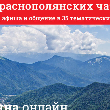
яна
онлайн