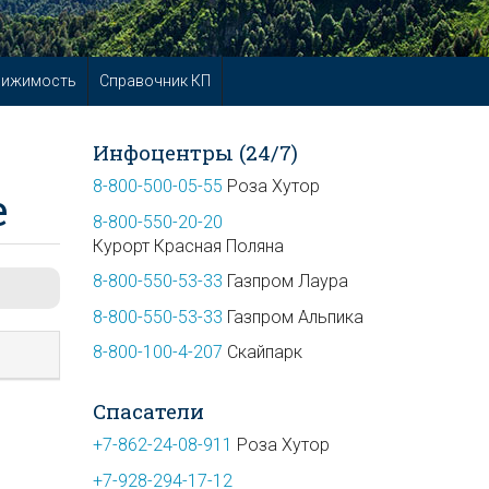
вижимость
Справочник КП
Инфоцентры (24/7)
8-800-500-05-55
Роза Хутор
е
8-800-550-20-20
Курорт Красная Поляна
8-800-550-53-33
Газпром Лаура
8-800-550-53-33
Газпром Альпика
8-800-100-4-207
Скайпарк
Спасатели
+7-862-24-08-911
Роза Хутор
+7-928-294-17-12