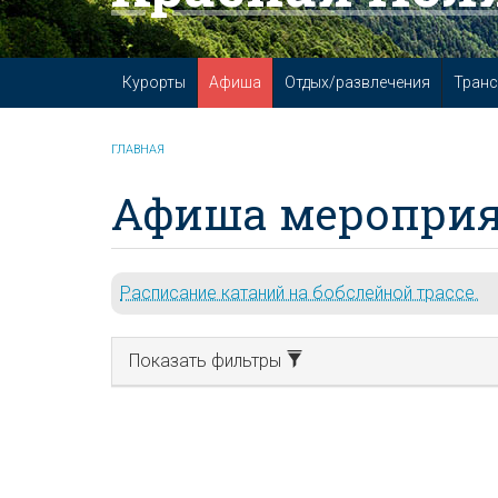
Курорты
Афиша
Отдых/развлечения
Транс
ГЛАВНАЯ
Афиша мероприя
Расписание катаний на бобслейной трассе.
Показать фильтры