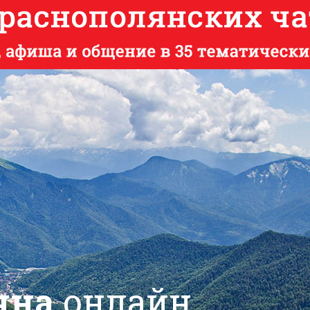
яна
онлайн