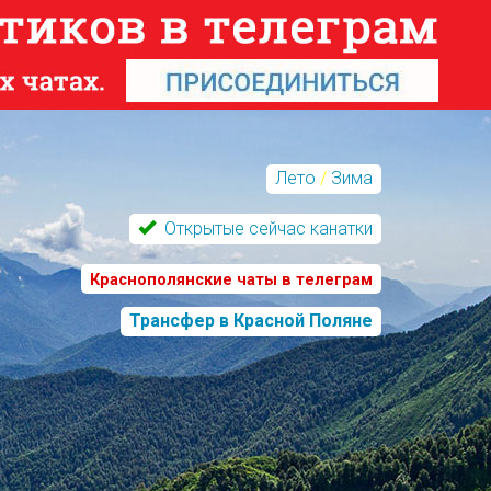
Лето
/
Зима
Открытые сейчас канатки
Краснополянские чаты в телеграм
Трансфер в Красной Поляне