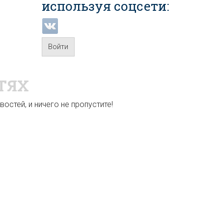
используя соцсети:
Войти
ТЯХ
остей, и ничего не пропустите!