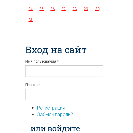
24
25
26
27
28
29
30
31
Вход на сайт
Имя пользователя
*
Пароль
*
Регистрация
Забыли пароль?
...или войдите