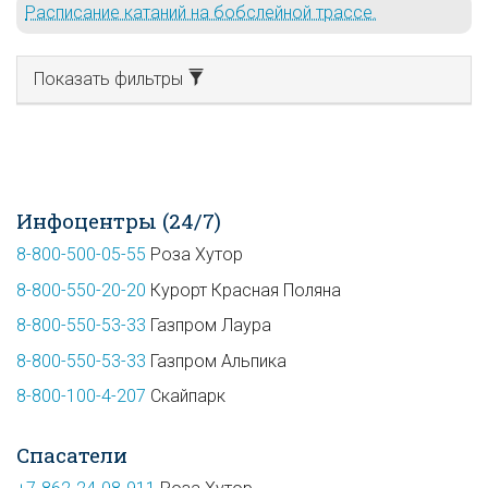
Расписание катаний на бобслейной трассе.
Показать фильтры
Инфоцентры (24/7)
8-800-500-05-55
Роза Хутор
8-800-550-20-20
Курорт Красная Поляна
8-800-550-53-33
Газпром Лаура
8-800-550-53-33
Газпром Альпика
8-800-100-4-207
Скайпарк
Спасатели