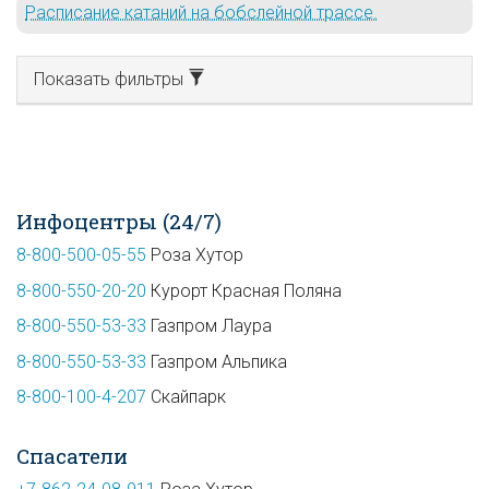
Расписание катаний на бобслейной трассе.
Показать фильтры
Инфоцентры (24/7)
8-800-500-05-55
Роза Хутор
8-800-550-20-20
Курорт Красная Поляна
8-800-550-53-33
Газпром Лаура
8-800-550-53-33
Газпром Альпика
8-800-100-4-207
Скайпарк
Спасатели