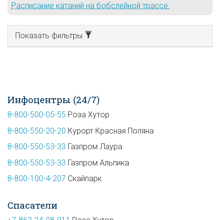
Расписание катаний на бобслейной трассе.
Показать фильтры
Инфоцентры (24/7)
8-800-500-05-55
Роза Хутор
8-800-550-20-20
Курорт Красная Поляна
8-800-550-53-33
Газпром Лаура
8-800-550-53-33
Газпром Альпика
8-800-100-4-207
Скайпарк
Спасатели