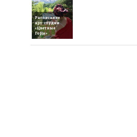
Расписание
арт-студии
«Цветные
Горы»