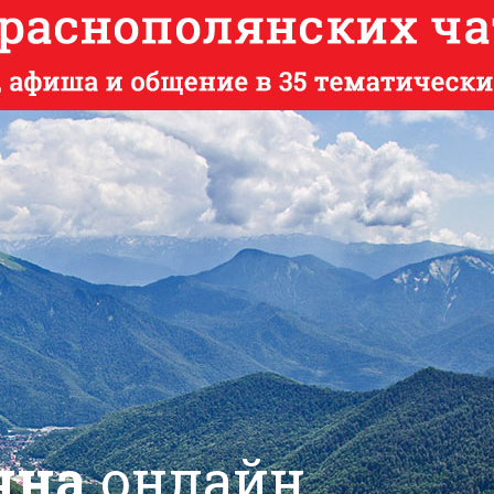
яна
онлайн