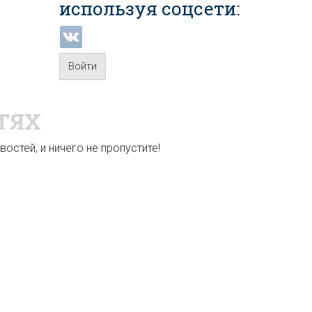
используя соцсети:
Войти
ТЯХ
остей, и ничего не пропустите!