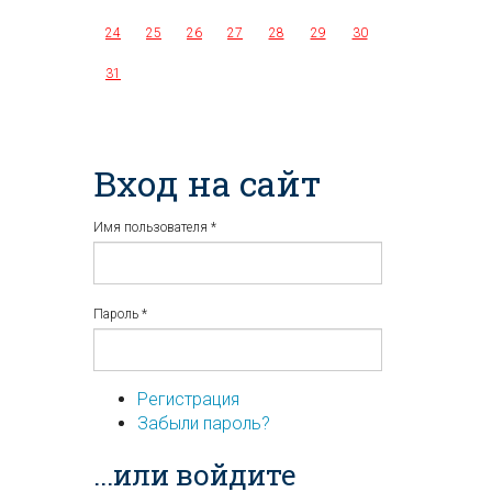
24
25
26
27
28
29
30
31
Вход на сайт
Имя пользователя
*
Пароль
*
Регистрация
Забыли пароль?
...или войдите