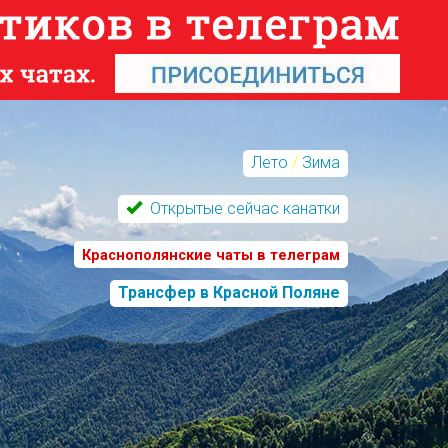
Лето
/
Зима
Открытые сейчас канатки
Краснополянские чаты в телеграм
Трансфер в Красной Поляне