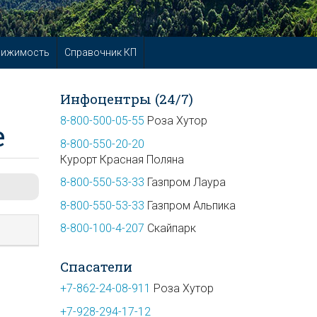
вижимость
Справочник КП
Инфоцентры (24/7)
8-800-500-05-55
Роза Хутор
е
8-800-550-20-20
Курорт Красная Поляна
8-800-550-53-33
Газпром Лаура
8-800-550-53-33
Газпром Альпика
8-800-100-4-207
Скайпарк
Спасатели
+7-862-24-08-911
Роза Хутор
+7-928-294-17-12