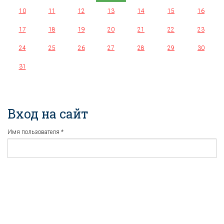
10
11
12
13
14
15
16
17
18
19
20
21
22
23
24
25
26
27
28
29
30
31
Вход на сайт
Имя пользователя
*
Пароль
*
Регистрация
Забыли пароль?