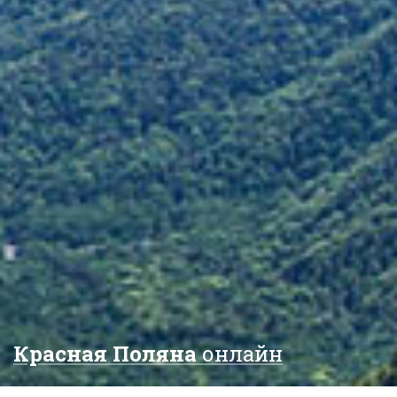
Красная Поляна
онлайн