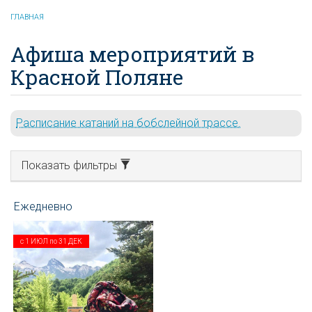
ГЛАВНАЯ
Афиша мероприятий в
Красной Поляне
Расписание катаний на бобслейной трассе.
Показать фильтры
с
1 ИЮЛ
по
31 ДЕК