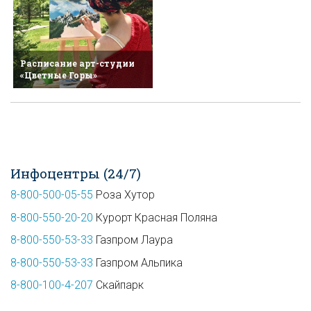
Расписание арт-студии
«Цветные Горы»
Инфоцентры (24/7)
8-800-500-05-55
Роза Хутор
8-800-550-20-20
Курорт Красная Поляна
8-800-550-53-33
Газпром Лаура
8-800-550-53-33
Газпром Альпика
8-800-100-4-207
Скайпарк