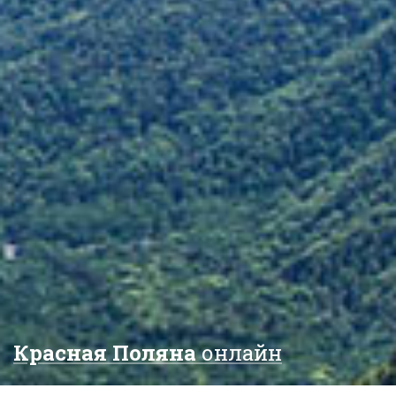
Красная Поляна
онлайн