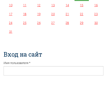
10
11
12
13
14
15
16
17
18
19
20
21
22
23
24
25
26
27
28
29
30
31
Вход на сайт
Имя пользователя
*
Пароль
*
Регистрация
Забыли пароль?