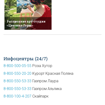
Расписание арт-студии
«Цветные Горы»
Инфоцентры (24/7)
8-800-500-05-55
Роза Хутор
8-800-550-20-20
Курорт Красная Поляна
8-800-550-53-33
Газпром Лаура
8-800-550-53-33
Газпром Альпика
8-800-100-4-207
Скайпарк