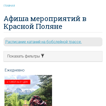
ГЛАВНАЯ
Афиша мероприятий в
Красной Поляне
Расписание катаний на бобслейной трассе.
Показать фильтры
с
1 ИЮЛ
по
31 ДЕК