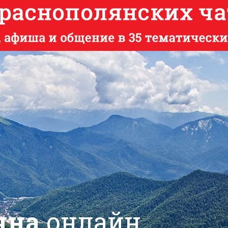
яна
онлайн