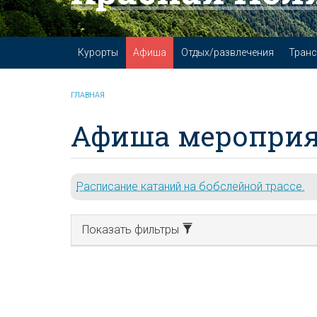
Курорты
Афиша
Отдых/развлечения
Транс
ГЛАВНАЯ
Афиша мероприя
Расписание катаний на бобслейной трассе.
Показать фильтры