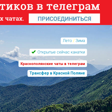
Лето
/
Зима
Открытые сейчас канатки
Краснополянские чаты в телеграм
Трансфер в Красной Поляне