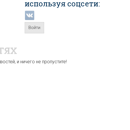
используя соцсети:
Войти
ТЯХ
остей, и ничего не пропустите!