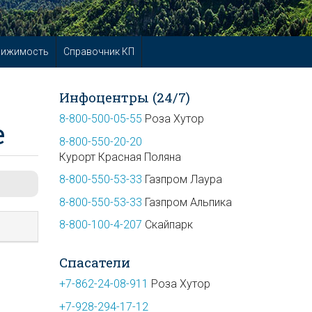
вижимость
Справочник КП
Инфоцентры (24/7)
8-800-500-05-55
Роза Хутор
е
8-800-550-20-20
Курорт Красная Поляна
8-800-550-53-33
Газпром Лаура
8-800-550-53-33
Газпром Альпика
8-800-100-4-207
Скайпарк
Спасатели
+7-862-24-08-911
Роза Хутор
+7-928-294-17-12