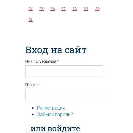
24
25
26
27
28
29
30
31
Вход на сайт
Имя пользователя
*
Пароль
*
Регистрация
Забыли пароль?
...или войдите