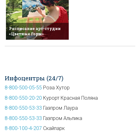
Расписание арт-студии
«Цветные Горы»
Инфоцентры (24/7)
8-800-500-05-55
Роза Хутор
8-800-550-20-20
Курорт Красная Поляна
8-800-550-53-33
Газпром Лаура
8-800-550-53-33
Газпром Альпика
8-800-100-4-207
Скайпарк