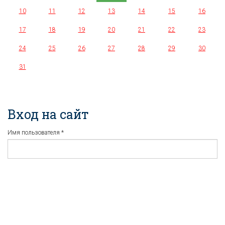
10
11
12
13
14
15
16
17
18
19
20
21
22
23
24
25
26
27
28
29
30
31
Вход на сайт
Имя пользователя
*
Пароль
*
Регистрация
Забыли пароль?