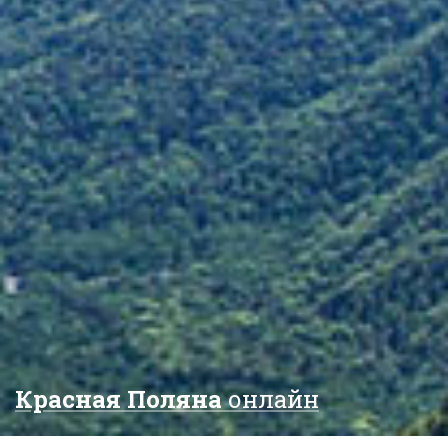
Красная Поляна
онлайн