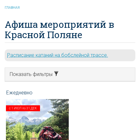
ГЛАВНАЯ
Афиша мероприятий в
Красной Поляне
Расписание катаний на бобслейной трассе.
Показать фильтры
с
1 ИЮЛ
по
31 ДЕК