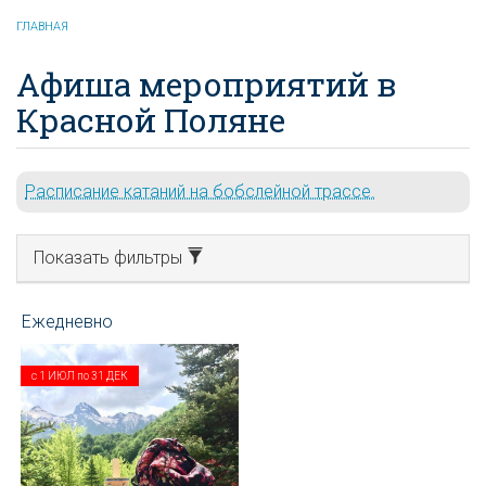
ГЛАВНАЯ
Афиша мероприятий в
Красной Поляне
Расписание катаний на бобслейной трассе.
Показать фильтры
с
1 ИЮЛ
по
31 ДЕК