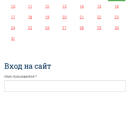
10
11
12
13
14
15
16
17
18
19
20
21
22
23
24
25
26
27
28
29
30
31
Вход на сайт
Имя пользователя
*
Пароль
*
Регистрация
Забыли пароль?