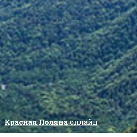
Красная Поляна
онлайн