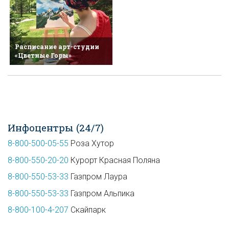
Расписание арт-студии
«Цветные Горы»
Инфоцентры (24/7)
8-800-500-05-55
Роза Хутор
8-800-550-20-20
Курорт Красная Поляна
8-800-550-53-33
Газпром Лаура
8-800-550-53-33
Газпром Альпика
8-800-100-4-207
Скайпарк