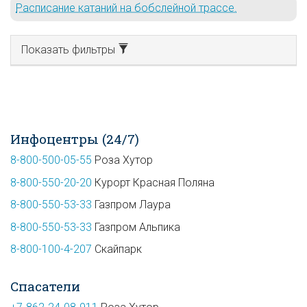
Расписание катаний на бобслейной трассе.
Показать фильтры
Инфоцентры (24/7)
8-800-500-05-55
Роза Хутор
8-800-550-20-20
Курорт Красная Поляна
8-800-550-53-33
Газпром Лаура
8-800-550-53-33
Газпром Альпика
8-800-100-4-207
Скайпарк
Спасатели