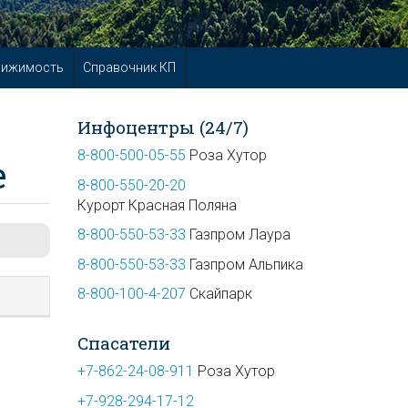
вижимость
Справочник КП
Инфоцентры (24/7)
8-800-500-05-55
Роза Хутор
е
8-800-550-20-20
Курорт Красная Поляна
8-800-550-53-33
Газпром Лаура
8-800-550-53-33
Газпром Альпика
8-800-100-4-207
Скайпарк
Спасатели
+7-862-24-08-911
Роза Хутор
+7-928-294-17-12