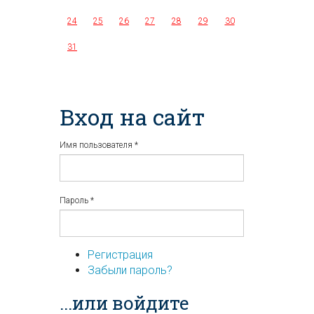
24
25
26
27
28
29
30
31
Вход на сайт
Имя пользователя
*
Пароль
*
Регистрация
Забыли пароль?
...или войдите