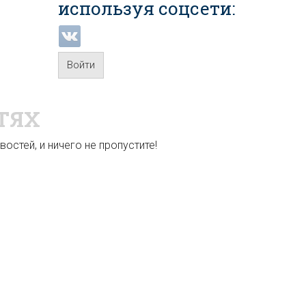
используя соцсети:
Войти
ТЯХ
остей, и ничего не пропустите!