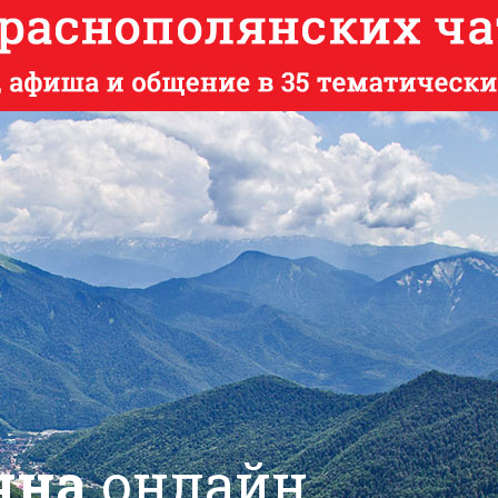
яна
онлайн