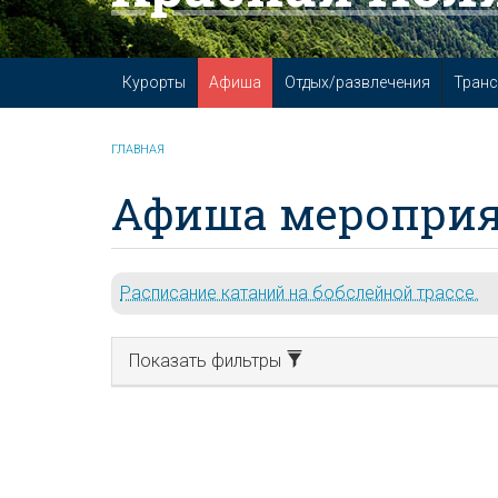
Курорты
Афиша
Отдых/развлечения
Транс
ГЛАВНАЯ
Афиша мероприя
Расписание катаний на бобслейной трассе.
Показать фильтры