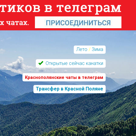
Лето
/
Зима
Открытые сейчас канатки
Краснополянские чаты в телеграм
Трансфер в Красной Поляне