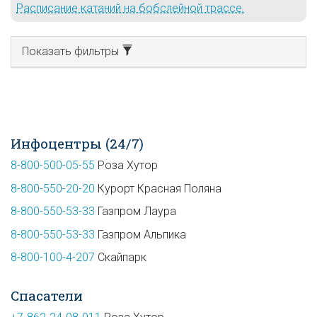
Расписание катаний на бобслейной трассе.
Показать фильтры
Инфоцентры (24/7)
8-800-500-05-55
Роза Хутор
8-800-550-20-20
Курорт Красная Поляна
8-800-550-53-33
Газпром Лаура
8-800-550-53-33
Газпром Альпика
8-800-100-4-207
Скайпарк
Спасатели