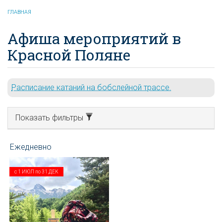
ГЛАВНАЯ
Афиша мероприятий в
Красной Поляне
Расписание катаний на бобслейной трассе.
Показать фильтры
с
1 ИЮЛ
по
31 ДЕК