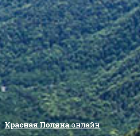
Красная Поляна
онлайн