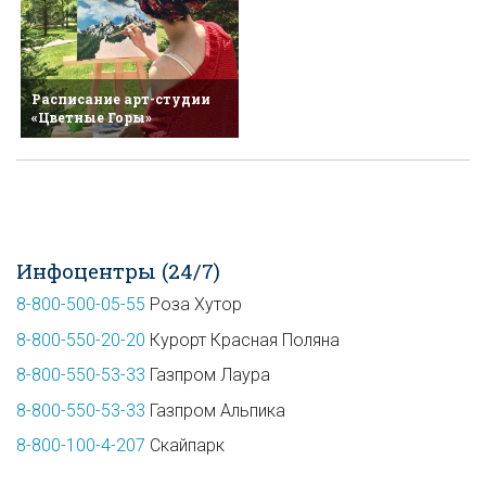
Расписание арт-студии
«Цветные Горы»
Инфоцентры (24/7)
8-800-500-05-55
Роза Хутор
8-800-550-20-20
Курорт Красная Поляна
8-800-550-53-33
Газпром Лаура
8-800-550-53-33
Газпром Альпика
8-800-100-4-207
Скайпарк