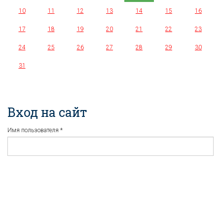
10
11
12
13
14
15
16
17
18
19
20
21
22
23
24
25
26
27
28
29
30
31
Вход на сайт
Имя пользователя
*
Пароль
*
Регистрация
Забыли пароль?