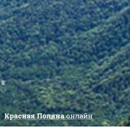
Красная Поляна
онлайн