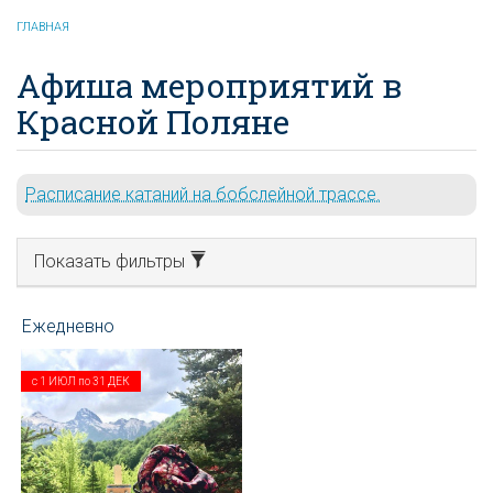
ГЛАВНАЯ
Афиша мероприятий в
Красной Поляне
Расписание катаний на бобслейной трассе.
Показать фильтры
с
1 ИЮЛ
по
31 ДЕК