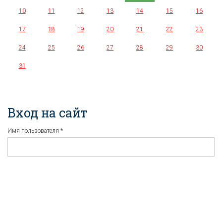
10
11
12
13
14
15
16
17
18
19
20
21
22
23
24
25
26
27
28
29
30
31
Вход на сайт
Имя пользователя
*
Пароль
*
Регистрация
Забыли пароль?