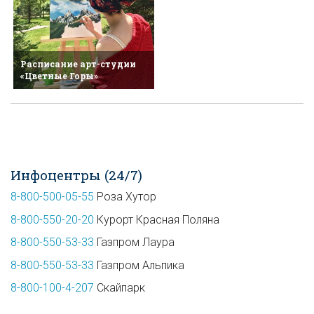
Расписание арт-студии
«Цветные Горы»
Инфоцентры (24/7)
8-800-500-05-55
Роза Хутор
8-800-550-20-20
Курорт Красная Поляна
8-800-550-53-33
Газпром Лаура
8-800-550-53-33
Газпром Альпика
8-800-100-4-207
Скайпарк